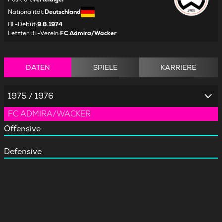
Nationalität
:
Deutschland
BL-Debüt
:
9.8.1974
Letzter BL-Verein
:
FC Admira/Wacker
DATEN
SPIELE
KARRIERE
1975 / 1976
FC ADMIRA/WACKER
Offensive
Defensive