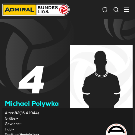
Spielersuc
4
Michael Polywka
Alter
:
82
(*6.4.1944)
Größe
:
-
Gewicht
:
-
Fuß
:
-
Position
:
Verteidiger