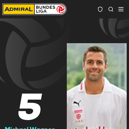
Spielersuc
5