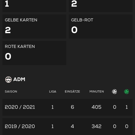
1
2
GELBE KARTEN
GELB-ROT
2
0
ROTE KARTEN
0
ADM
SAISON
LIGA
EINSÄTZE
MINUTEN
2020 / 2021
1
6
405
0
1
2019 / 2020
1
4
342
0
0