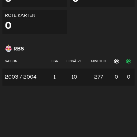
ROTE KARTEN
0
RBS
SAISON
LIGA
EINSÄTZE
MINUTEN
2003 / 2004
1
10
277
0
0