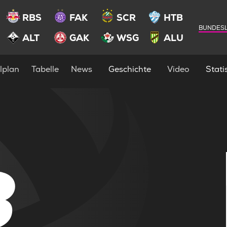
RBS
FAK
SCR
HTB
BUNDESL
ALT
GAK
WSG
ALU
lplan
Tabelle
News
Geschichte
Video
Statis
3