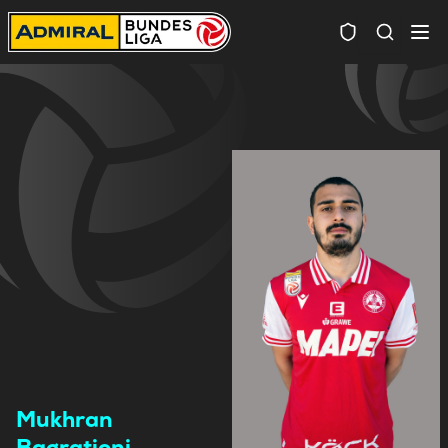
Spielersuc
Mukhran
Bagrationi