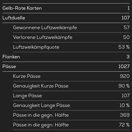
Gelb-Rote Karten
1
Luftduelle
107
Gewonnene Luftzweikämpfe
57
Verlorene Luftzweikämpfe
50
Luftzweikämpfquote
53 %
Flanken
3
Pässe
1027
Kurze Pässe
920
Genauigkeit Kurze Pässe
90 %
Lange Pässe
107
Genauigkeit Lange Pässe
10 %
Pässe in die gegn. Hälfte
369
Pässe in die gegn. Hälfte
72 %