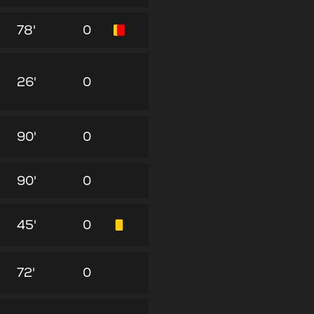
78'
0
26'
0
90'
0
90'
0
45'
0
72'
0