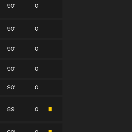
90'
0
90'
0
90'
0
90'
0
90'
0
89'
0