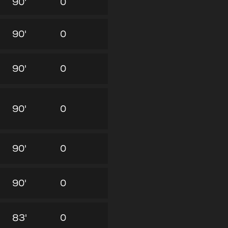
90'
0
90'
0
90'
0
90'
0
90'
0
90'
0
83'
0