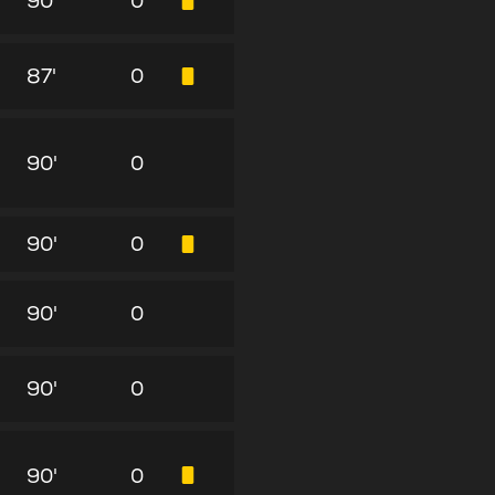
90'
0
87'
0
90'
0
90'
0
90'
0
90'
0
90'
0