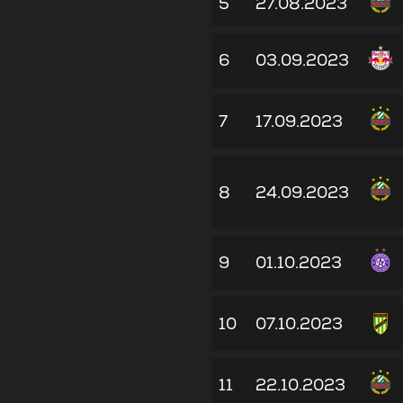
5
27.08.2023
6
03.09.2023
7
17.09.2023
8
24.09.2023
9
01.10.2023
10
07.10.2023
11
22.10.2023