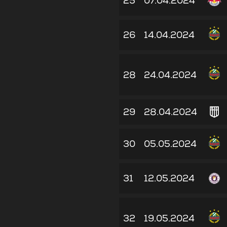
25
07.04.2024
26
14.04.2024
28
24.04.2024
29
28.04.2024
30
05.05.2024
31
12.05.2024
32
19.05.2024