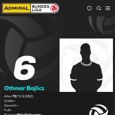
Spielersuc
6
Othmar Bajlicz
Alter
:
73
(*11.9.1952)
Größe
:
-
Gewicht
:
-
Fuß
:
-
Position
:
Mittelfeldspieler