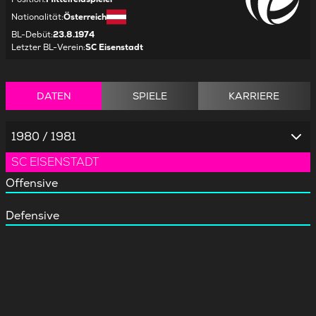
Nationalität
:
Österreich
BL-Debüt
:
23.8.1974
Letzter BL-Verein
:
SC Eisenstadt
DATEN
SPIELE
KARRIERE
1980 / 1981
SC EISENSTADT
Offensive
Defensive