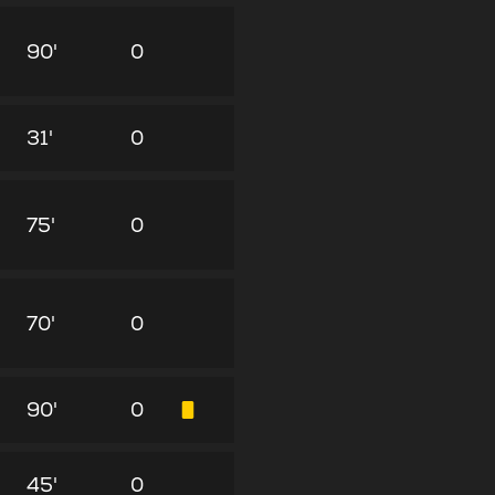
90'
0
31'
0
75'
0
70'
0
90'
0
45'
0