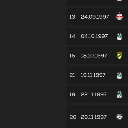
13
24.09.1997
14
04.10.1997
15
18.10.1997
21
19.11.1997
19
22.11.1997
20
29.11.1997