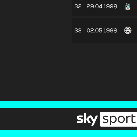
32
29.04.1998
33
02.05.1998