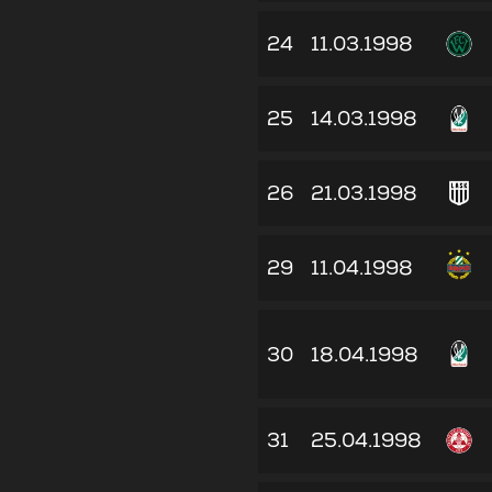
24
11.03.1998
25
14.03.1998
26
21.03.1998
29
11.04.1998
30
18.04.1998
31
25.04.1998