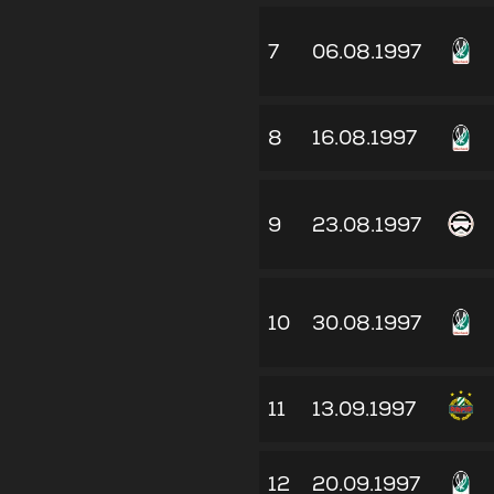
7
06.08.1997
8
16.08.1997
9
23.08.1997
10
30.08.1997
11
13.09.1997
12
20.09.1997