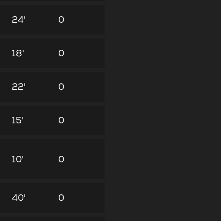
24'
0
18'
0
22'
0
15'
0
10'
0
40'
0