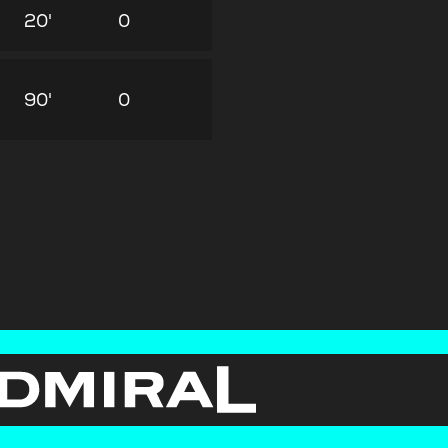
20'
0
90'
0