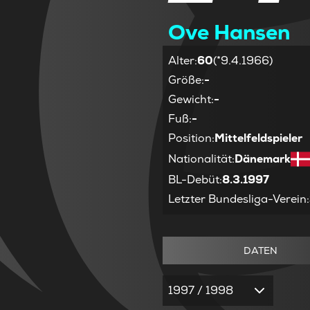
Ove Hansen
Alter
:
60
(*9.4.1966)
Größe
:
-
Gewicht
:
-
Fuß
:
-
Position
:
Mittelfeldspieler
Nationalität
:
Dänemark
BL-Debüt
:
8.3.1997
Letzter Bundesliga-Verein
:
DATEN
1997 / 1998