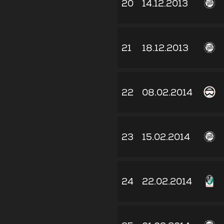
20
14.12.2013
21
18.12.2013
22
08.02.2014
23
15.02.2014
24
22.02.2014