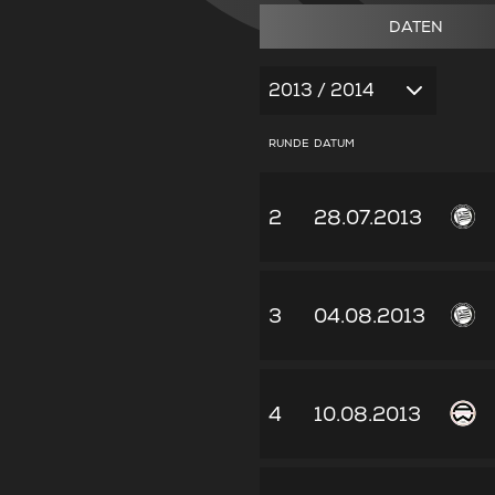
DATEN
2013 / 2014
RUNDE
DATUM
2
28.07.2013
3
04.08.2013
4
10.08.2013