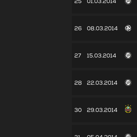
25
01.03.2014
26
08.03.2014
27
15.03.2014
28
22.03.2014
30
29.03.2014