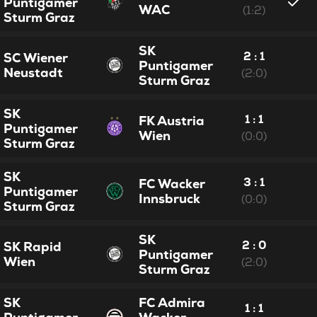
Puntigamer
WAC
(1:2)
Sturm Graz
SK
2 : 1
SC Wiener
Puntigamer
Neustadt
(2:0)
Sturm Graz
SK
1 : 1
FK Austria
Puntigamer
Wien
(0:0)
Sturm Graz
SK
3 : 1
FC Wacker
Puntigamer
Innsbruck
(0:0)
Sturm Graz
SK
2 : 0
SK Rapid
Puntigamer
Wien
(2:0)
Sturm Graz
SK
FC Admira
1 : 1