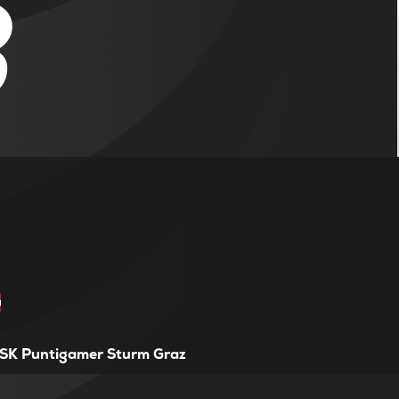
3
SK Puntigamer Sturm Graz