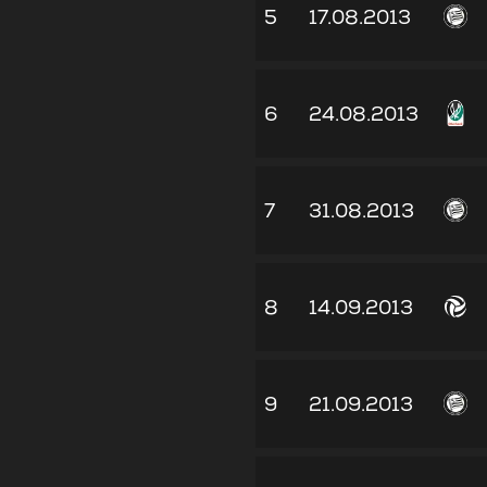
5
17.08.2013
6
24.08.2013
7
31.08.2013
8
14.09.2013
9
21.09.2013