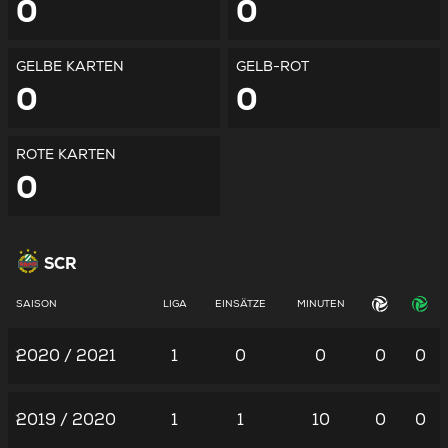
0
0
GELBE KARTEN
GELB-ROT
0
0
ROTE KARTEN
0
SCR
SAISON
LIGA
EINSÄTZE
MINUTEN
2020 / 2021
1
0
0
0
0
2019 / 2020
1
1
10
0
0