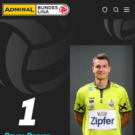
Spielersuc
1