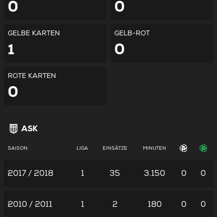
0
0
GELBE KARTEN
GELB-ROT
1
0
ROTE KARTEN
0
ASK
SAISON
LIGA
EINSÄTZE
MINUTEN
2017 / 2018
1
35
3.150
0
0
2010 / 2011
1
2
180
0
0