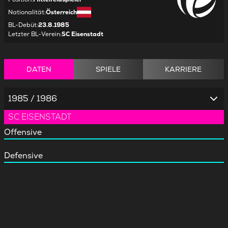
Nationalität
:
Österreich
BL-Debüt
:
23.8.1985
Letzter BL-Verein
:
SC Eisenstadt
DATEN
SPIELE
KARRIERE
1985 / 1986
SC EISENSTADT
Offensive
Defensive