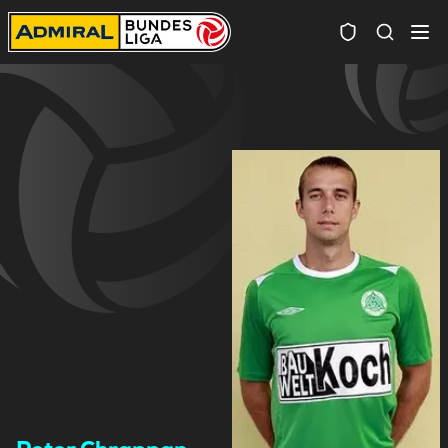
Spielersuc