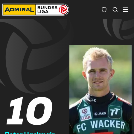
Spielersuc
10