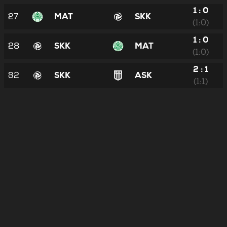
1 : 0
27
MAT
SKK
(1:0)
1 : 0
28
SKK
MAT
(1:0)
2 : 1
32
SKK
ASK
(1:1)