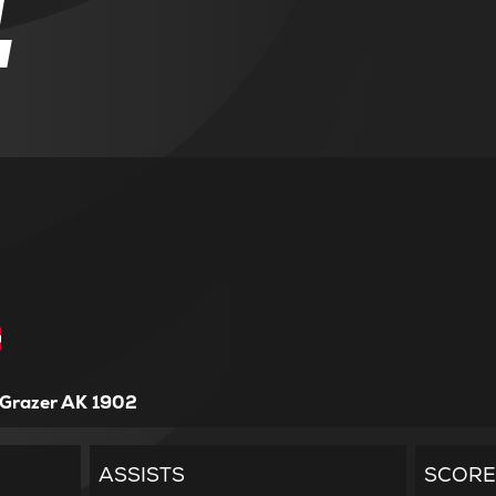
4
Grazer AK 1902
ASSISTS
SCORE