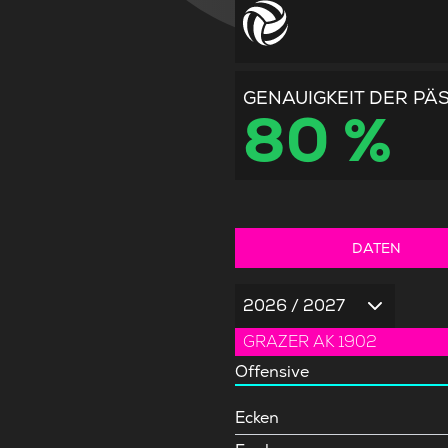
GENAUIGKEIT DER PÄ
80 %
DATEN
2026 / 2027
GRAZER AK 1902
Offensive
Ecken