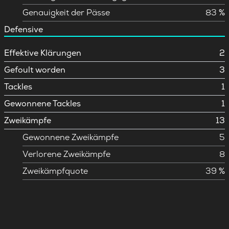
Genauigkeit der Pässe
83 %
Defensive
Effektive Klärungen
2
Gefoult worden
3
Tackles
1
Gewonnene Tackles
1
Zweikämpfe
13
Gewonnene Zweikämpfe
5
Verlorene Zweikämpfe
8
Zweikämpfquote
39 %