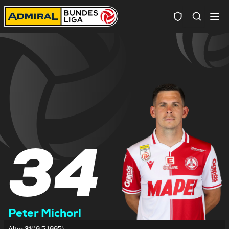
Spielersuc
34
Peter Michorl