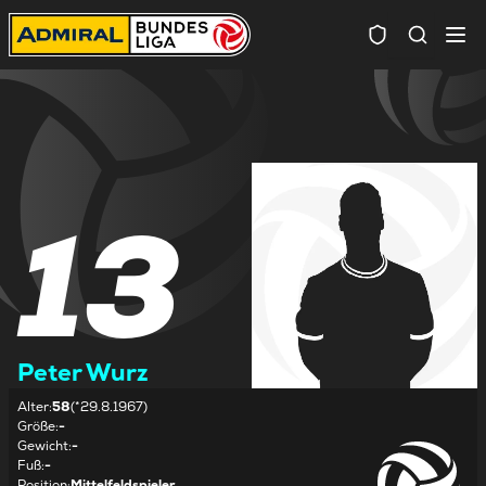
Spielersuc
13
Peter Wurz
Alter
:
58
(*29.8.1967)
Größe
:
-
Gewicht
:
-
Fuß
:
-
Position
:
Mittelfeldspieler