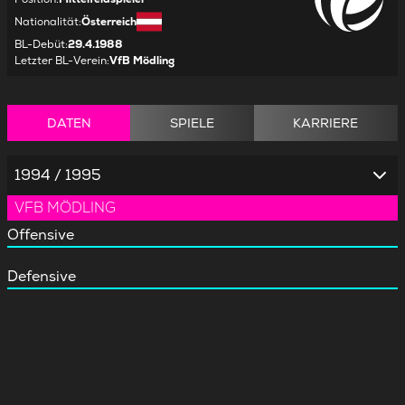
Nationalität
:
Österreich
BL-Debüt
:
29.4.1988
Letzter BL-Verein
:
VfB Mödling
DATEN
SPIELE
KARRIERE
1994 / 1995
VFB MÖDLING
Offensive
Defensive