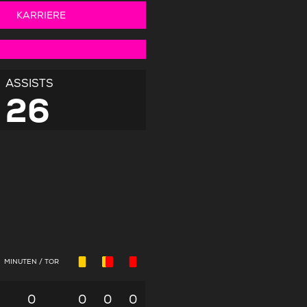
KARRIERE
ASSISTS
26
MINUTEN / TOR
0
0
0
0