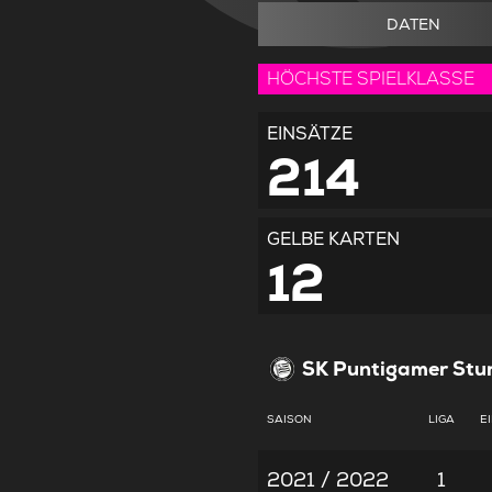
DATEN
HÖCHSTE SPIELKLASSE
EINSÄTZE
214
GELBE KARTEN
12
SK Puntigamer Stu
SAISON
LIGA
E
2021 / 2022
1