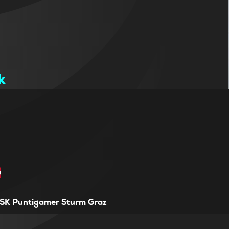
k
SK Puntigamer Sturm Graz