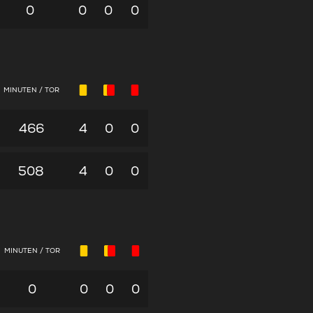
0
0
0
0
MINUTEN / TOR
466
4
0
0
508
4
0
0
MINUTEN / TOR
0
0
0
0