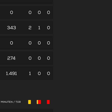
0
0
0
0
343
2
1
0
0
0
0
0
274
0
0
0
1.491
1
0
0
MINUTEN / TOR