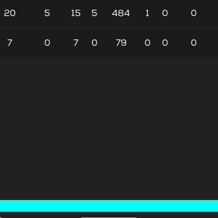
20
5
15
5
484
1
0
0
7
0
7
0
79
0
0
0