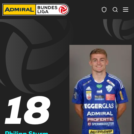
Spielersuc
18
Philipp Sturm