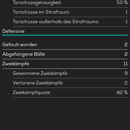
Torschussgenauigkeit
50 %
Torschüsse im Strafraum
1
Torschüsse außerhalb des Strafraums
1
Defensive
Gefoult worden
2
Abgefangene Bälle
2
Zweikämpfe
11
Gewonnene Zweikämpfe
9
Verlorene Zweikämpfe
2
Zweikämpfquote
82 %