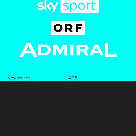
Newsletter
AGB
Pressebereich
Datenschutz
Impressum
BUNDESLIGA.AT