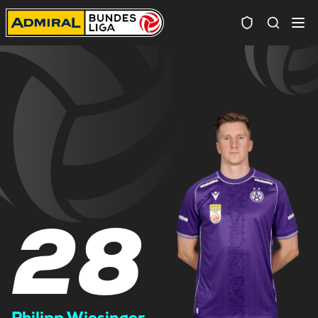
Spielersuc
28
Philipp Wiesinger