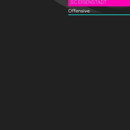
SC EISENSTADT
Offensive