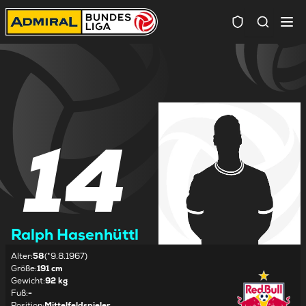
Spielersuc
14
Ralph Hasenhüttl
Alter
:
58
(*9.8.1967)
Größe
:
191 cm
Gewicht
:
92 kg
Fuß
:
-
Position
:
Mittelfeldspieler