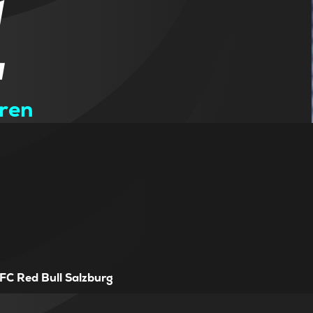
1
ren
FC Red Bull Salzburg