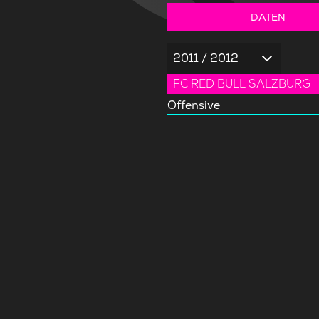
DATEN
2011 / 2012
FC RED BULL SALZBURG
Offensive