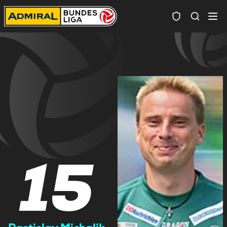
Spielersuc
15