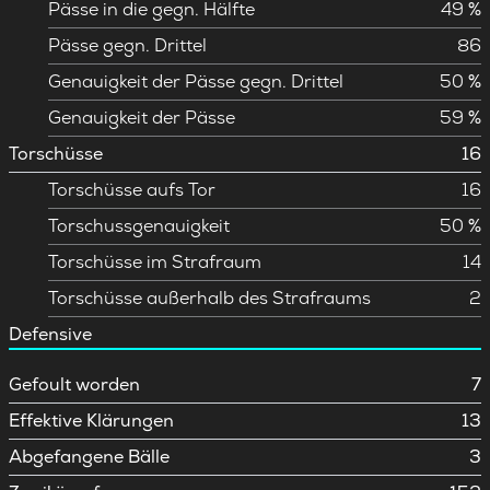
Pässe in die gegn. Hälfte
49 %
Pässe gegn. Drittel
86
Genauigkeit der Pässe gegn. Drittel
50 %
Genauigkeit der Pässe
59 %
Torschüsse
16
Torschüsse aufs Tor
16
Torschussgenauigkeit
50 %
Torschüsse im Strafraum
14
Torschüsse außerhalb des Strafraums
2
Defensive
Gefoult worden
7
Effektive Klärungen
13
Abgefangene Bälle
3