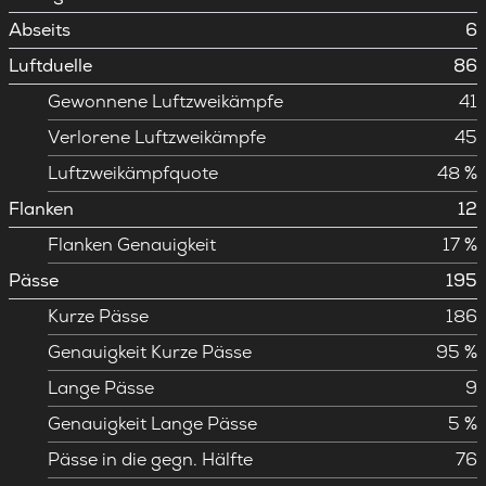
Abseits
6
Luftduelle
86
Gewonnene Luftzweikämpfe
41
Verlorene Luftzweikämpfe
45
Luftzweikämpfquote
48 %
Flanken
12
Flanken Genauigkeit
17 %
Pässe
195
Kurze Pässe
186
Genauigkeit Kurze Pässe
95 %
Lange Pässe
9
Genauigkeit Lange Pässe
5 %
Pässe in die gegn. Hälfte
76