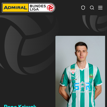
Spielersuc
Rene Kriwak