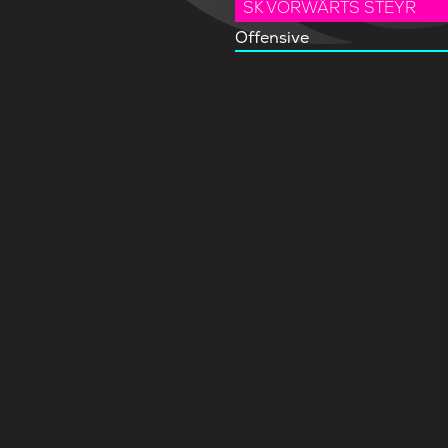
SK VORWÄRTS STEYR
Offensive