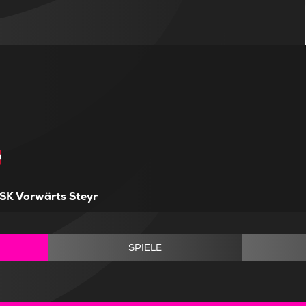
SK Vorwärts Steyr
SPIELE