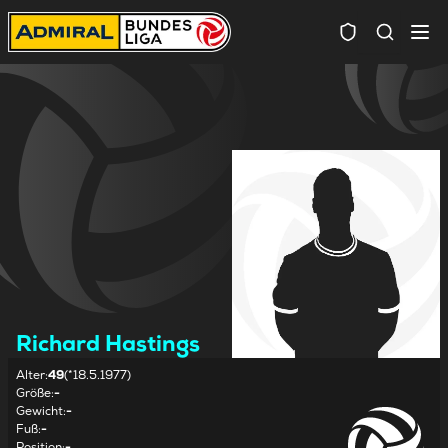
Spielersuc
Richard Hastings
Alter
:
49
(*18.5.1977)
Größe
:
-
Gewicht
:
-
Fuß
:
-
Position
:
-