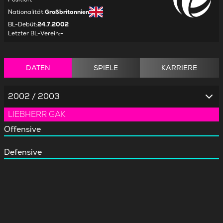
Nationalität
:
Großbritannien
BL-Debüt
:
24.7.2002
Letzter BL-Verein
:
-
DATEN
SPIELE
KARRIERE
2002 / 2003
LIEBHERR GAK
Offensive
Defensive