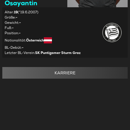
Osayantin
Alter
:
19
(*19.6.2007)
Größe
:
-
Gewicht
:
-
Fuß
:
-
Position
:
-
Nationalität
:
Österreich
BL-Debüt
:
-
Letzter BL-Verein
:
SK Puntigamer Sturm Graz
KARRIERE