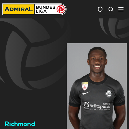
Spielersuc
Richmond