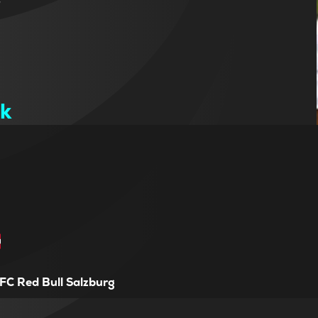
ük
FC Red Bull Salzburg