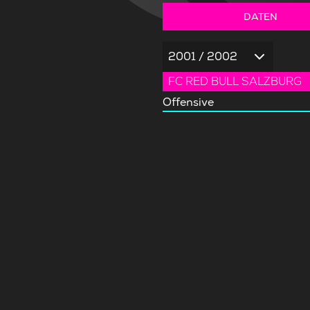
DATEN
2001 / 2002
FC RED BULL SALZBURG
Offensive