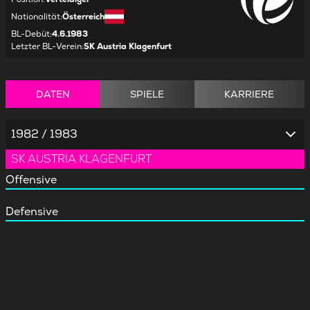
Nationalität
:
Österreich
BL-Debüt
:
4.6.1983
Letzter BL-Verein
:
SK Austria Klagenfurt
DATEN
SPIELE
KARRIERE
1982 / 1983
SK AUSTRIA KLAGENFURT
Offensive
Defensive