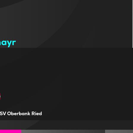
1
mayr
SV Oberbank Ried