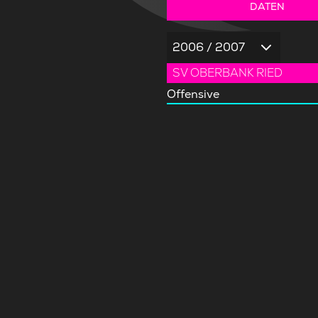
DATEN
2006 / 2007
SV OBERBANK RIED
Offensive