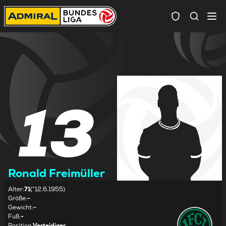
Spielersuc
13
Ronald Freimüller
Alter
:
71
(*12.6.1955)
Größe
:
-
Gewicht
:
-
Fuß
:
-
Position
:
Verteidiger