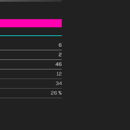
6
2
46
e
12
34
26 %