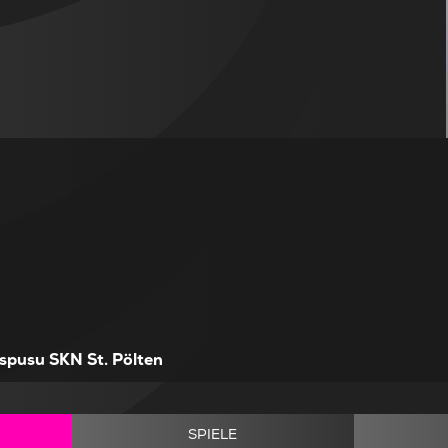
spusu SKN St. Pölten
SPIELE