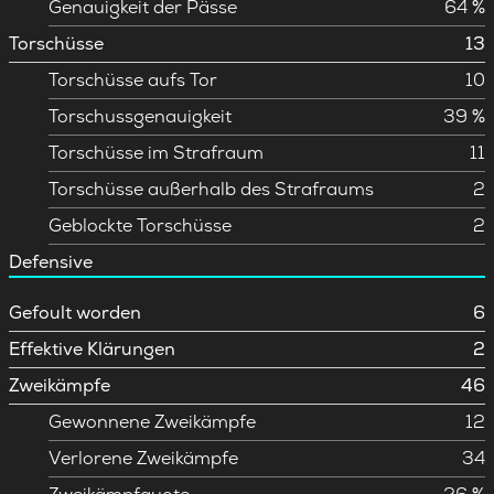
Genauigkeit der Pässe
64 %
Torschüsse
13
Torschüsse aufs Tor
10
Torschussgenauigkeit
39 %
Torschüsse im Strafraum
11
Torschüsse außerhalb des Strafraums
2
Geblockte Torschüsse
2
Defensive
Gefoult worden
6
Effektive Klärungen
2
Zweikämpfe
46
Gewonnene Zweikämpfe
12
Verlorene Zweikämpfe
34