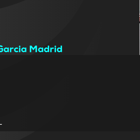
Garcia Madrid
-