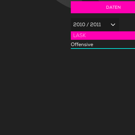
DATEN
2010 / 2011
LASK
Offensive