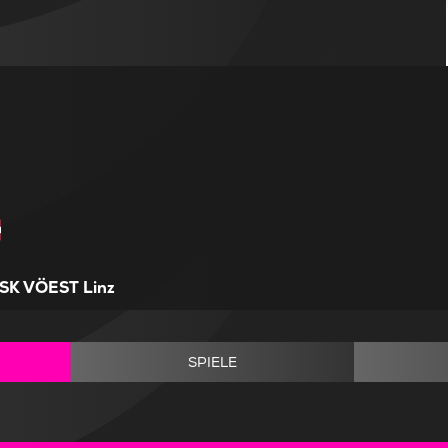
SK VÖEST Linz
SPIELE