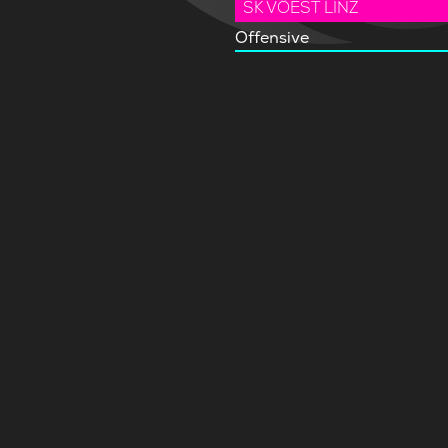
SK VÖEST LINZ
Offensive