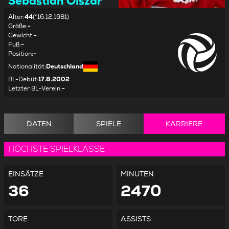
Sebastian Olszar
Alter
:
44
(*16.12.1981)
Größe
:
-
Gewicht
:
-
Fuß
:
-
Position
:
-
Nationalität
:
Deutschland
BL-Debüt
:
17.8.2002
Letzter BL-Verein
:
-
DATEN
SPIELE
KARRIERE
HÖCHSTE SPIELKLASSE
EINSÄTZE
MINUTEN
36
2470
TORE
ASSISTS