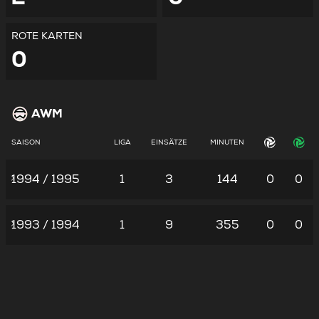
ROTE KARTEN
0
AWM
SAISON
LIGA
EINSÄTZE
MINUTEN
1994 / 1995
1
3
144
0
0
1993 / 1994
1
9
355
0
0