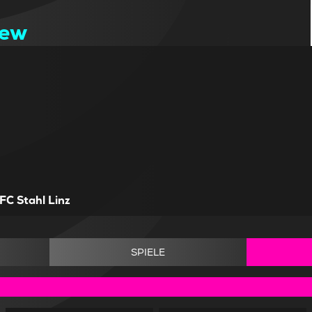
jew
FC Stahl Linz
SPIELE