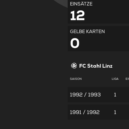
EINSÄTZE
12
GELBE KARTEN
0
FC Stahl Linz
SAISON
LIGA
E
1992 / 1993
1
1991 / 1992
1