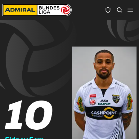
Spielersuc
10