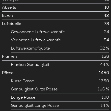
Abseits
10
Ecken
42
Luftduelle
78
Gewonnene Luftzweikämpfe
24
Verlorene Luftzweikämpfe
54
Luftzweikämpfquote
62 %
Flanken
156
Flanken Genauigkeit
44 %
Pässe
1450
Kurze Pässe
1350
Genauigkeit Kurze Pässe
186 %
Lange Pässe
100
Genauigkeit Lange Pässe
14 %