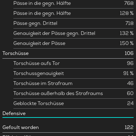
Pässe in die gegn. Hälfte
768
Pässe in die gegn. Hälfte
128 %
Pässe gegn. Drittel
718
Genauigkeit der Pässe gegn. Drittel
132 %
Genauigkeit der Pässe
150 %
Torschüsse
106
Torschüsse aufs Tor
96
Torschussgenauigkeit
91 %
Torschüsse im Strafraum
46
Torschüsse außerhalb des Strafraums
60
Geblockte Torschüsse
24
Defensive
Gefoult worden
122