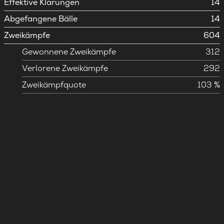
Effektive Klärungen
14
Abgefangene Bälle
14
Zweikämpfe
604
Gewonnene Zweikämpfe
312
Verlorene Zweikämpfe
292
Zweikämpfquote
103 %