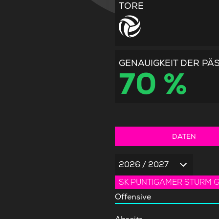
TORE
GENAUIGKEIT DER PÄ
70 %
DATEN
2026 / 2027
SK PUNTIGAMER STURM 
Offensive