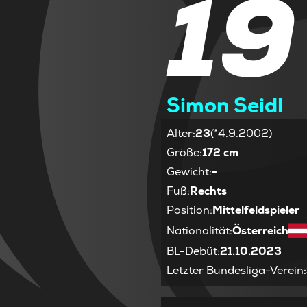
19
Simon Seidl
Alter
:
23
(*4.9.2002)
Größe
:
172 cm
Gewicht
:
-
Fuß
:
Rechts
Position
:
Mittelfeldspieler
Nationalität
:
Österreich
BL-Debüt
:
21.10.2023
Letzter Bundesliga-Verein
: