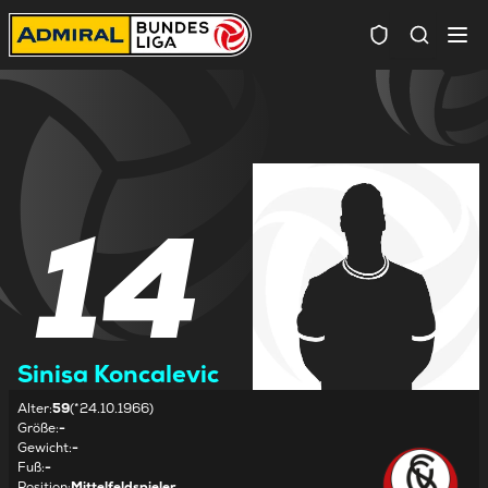
Spielersuc
14
Sinisa Koncalevic
Alter
:
59
(*24.10.1966)
Größe
:
-
Gewicht
:
-
Fuß
:
-
Position
:
Mittelfeldspieler