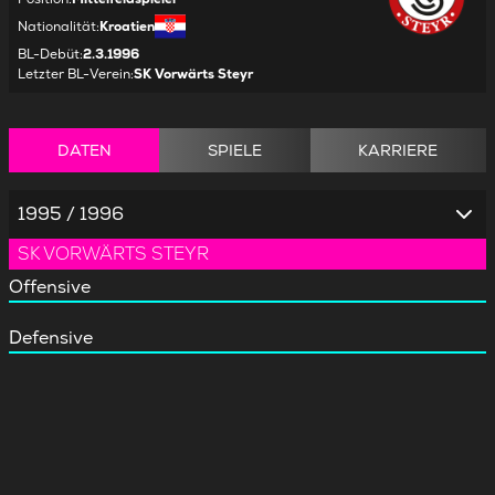
Nationalität
:
Kroatien
BL-Debüt
:
2.3.1996
Letzter BL-Verein
:
SK Vorwärts Steyr
DATEN
SPIELE
KARRIERE
1995 / 1996
SK VORWÄRTS STEYR
Offensive
Defensive