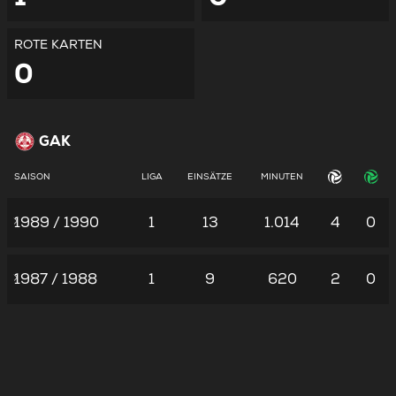
ROTE KARTEN
0
GAK
SAISON
LIGA
EINSÄTZE
MINUTEN
1989 / 1990
1
13
1.014
4
0
1987 / 1988
1
9
620
2
0