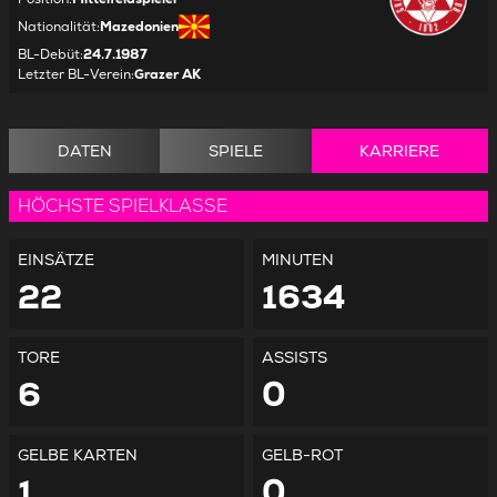
Nationalität
:
Mazedonien
BL-Debüt
:
24.7.1987
Letzter BL-Verein
:
Grazer AK
DATEN
SPIELE
KARRIERE
HÖCHSTE SPIELKLASSE
EINSÄTZE
MINUTEN
22
1634
TORE
ASSISTS
6
0
GELBE KARTEN
GELB-ROT
1
0