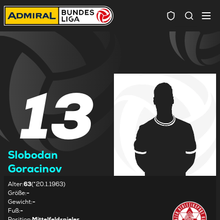
Spielersuc
13
Slobodan
Goracinov
Alter
:
63
(*20.1.1963)
Größe
:
-
Gewicht
:
-
Fuß
:
-
Position
:
Mittelfeldspieler