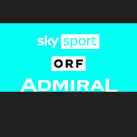
Newsletter
AGB
Pressebereich
Datenschutz