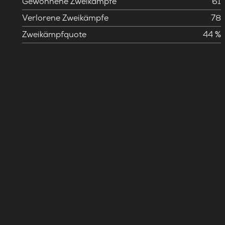
Gewonnene Zweikämpfe
61
Verlorene Zweikämpfe
78
Zweikämpfquote
44 %