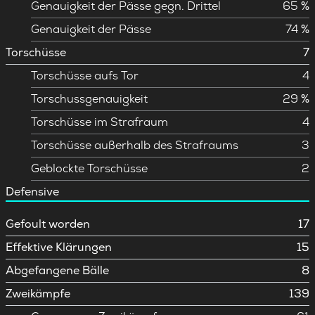
Genauigkeit der Pässe gegn. Drittel
65 %
Genauigkeit der Pässe
74 %
Torschüsse
7
Torschüsse aufs Tor
4
Torschussgenauigkeit
29 %
Torschüsse im Strafraum
4
Torschüsse außerhalb des Strafraums
3
Geblockte Torschüsse
2
Defensive
Gefoult worden
17
Effektive Klärungen
15
Abgefangene Bälle
8
Zweikämpfe
139