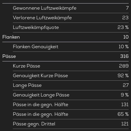
Gewonnene Luftzweikämpfe
7
Verlorene Luftzweikämpfe
23
Luftzweikämpfquote
23 %
Flanken
10
Flanken Genauigkeit
10 %
Pässe
316
Kurze Pässe
289
Genauigkeit Kurze Pässe
92 %
Lange Pässe
27
Genauigkeit Lange Pässe
9 %
Pässe in die gegn. Hälfte
131
Pässe in die gegn. Hälfte
65 %
Pässe gegn. Drittel
121