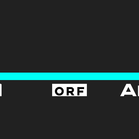
AGB
BUNDESLIGA.AT
Datenschutz
2LIGA.AT