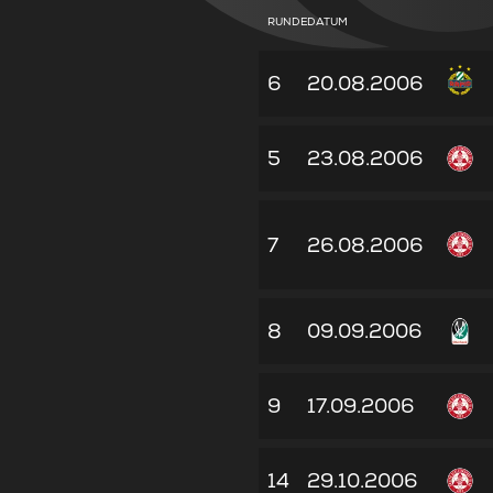
RUNDE
DATUM
6
20.08.2006
5
23.08.2006
7
26.08.2006
8
09.09.2006
9
17.09.2006
14
29.10.2006