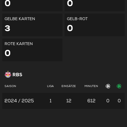
0
0
GELBE KARTEN
GELB-ROT
3
0
ROTE KARTEN
0
RBS
SAISON
LIGA
EINSÄTZE
MINUTEN
2024 / 2025
1
12
612
0
0