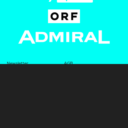
Newsletter
AGB
Pressebereich
Datenschutz
Impressum
BUNDESLIGA.AT
2LIGA.AT